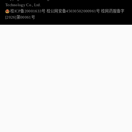
Technology Co., Ltd.
桂ICP备20001633号 桂公网安备45030502000961号 桂网药服备字
[2026]第00061号