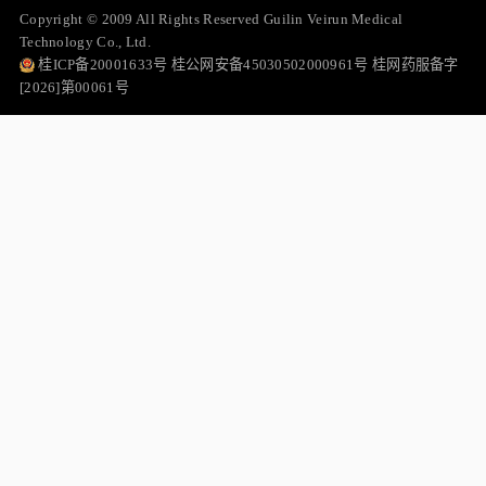
Copyright © 2009 All Rights Reserved Guilin Veirun Medical
Technology Co., Ltd.
桂ICP备20001633号 桂公网安备45030502000961号 桂网药服备字
[2026]第00061号