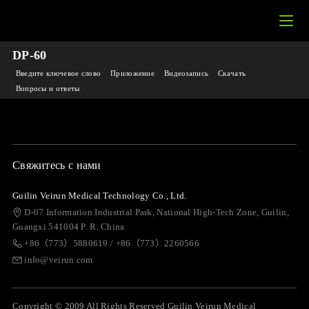
DP-60
Введите ключевое слово
Приложение
Видеозапись
Скачать
Вопросы и ответы
Свяжитесь с нами
Guilin Veirun Medical Technology Co., Ltd.
D-07 Information Industrial Park, National High-Tech Zone, Guilin,
Guangxi 541004 P. R. China
+86（773）5880619 / +86（773）2260566
info@veirun.com
Copyright © 2009 All Rights Reserved Guilin Veirun Medical