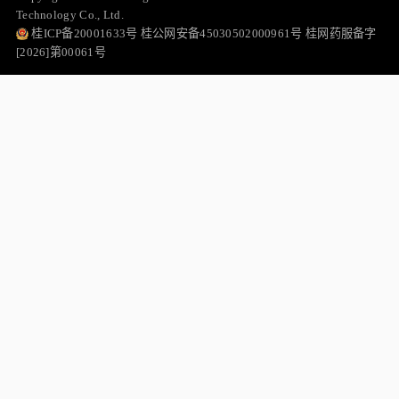
Technology Co., Ltd.
桂ICP备20001633号 桂公网安备45030502000961号 桂网药服备字
[2026]第00061号