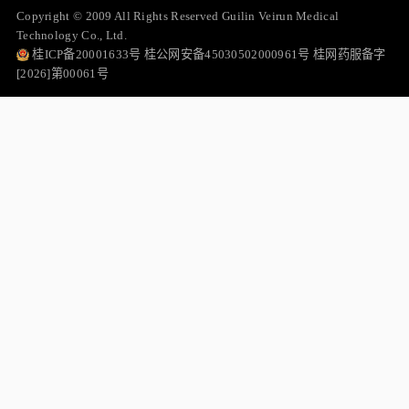
Copyright © 2009 All Rights Reserved Guilin Veirun Medical
Technology Co., Ltd.
桂ICP备20001633号 桂公网安备45030502000961号 桂网药服备字
[2026]第00061号