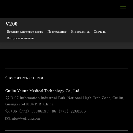
V200
Введите ключевое слово
Приложение
Видеозапись
Скачать
Вопросы и ответы
Свяжитесь с нами
Guilin Veirun Medical Technology Co., Ltd.
D-07 Information Industrial Park, National High-Tech Zone, Guilin,
Guangxi 541004 P. R. China
+86（773）5880619 / +86（773）2260566
info@veirun.com